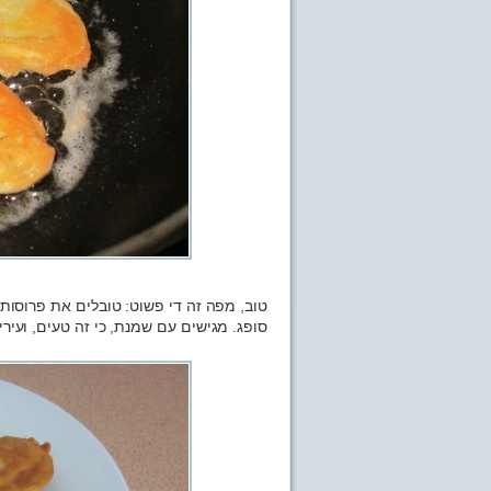
טוב, מפה זה די פשוט: טובלים את פרוסות 
סופג. מגישים עם שמנת, כי זה טעים, ועירי