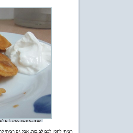
אם מעט שמן הספיק להם לשמו
רציתי להכין לכם לביבות, אבל גם רציתי לה