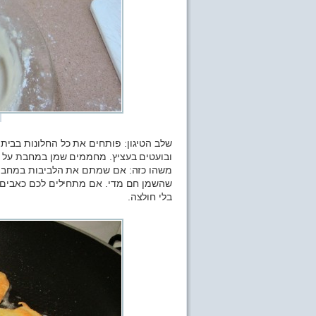
שלב הטיגון: פותחים את כל החלונות בבי
ובועטים בעציץ. מחממים שמן במחבת על א
משהו כזה: אם שמתם את הלביבות במחבת ו
שהשמן חם מדי. אם מתחילים לכם כאבים 
בלי חולצה.