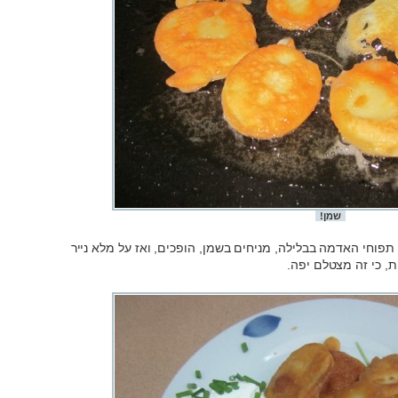
שמן!
תפוחי האדמה בבלילה, מניחים בשמן, הופכים, ואז על מלא נייר
ת, כי זה מצטלם יפה.