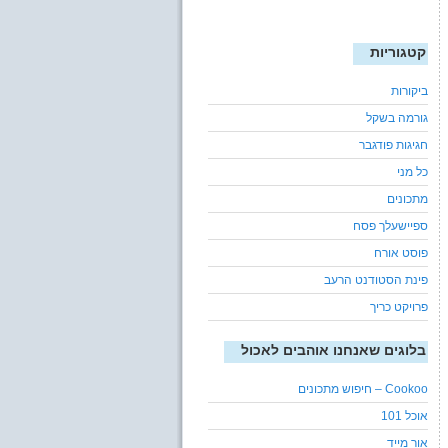
קטגוריות
ביקורות
גורמה בשקל
חגיגות פודגבר
כל מני
מתכונים
ספיישעלך פסח
פוסט אורח
פינת הסטודנט הרעב
פרויקט כריך
בלוגים שאנחנו אוהבים לאכול
Cookoo – חיפוש מתכונים
אוכל 101
אור מייד