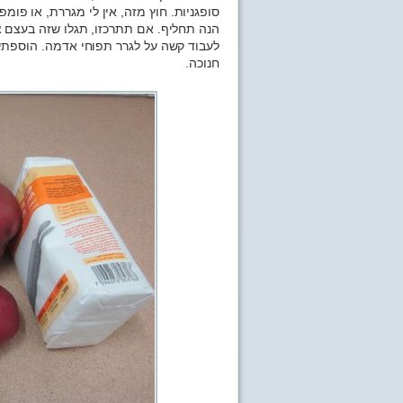
סופגניות. חוץ מזה, אין לי מגררת, או פומ
הנה תחליף. אם תתרכזו, תגלו שזה בעצם צ’
לעבוד קשה על לגרר תפוחי אדמה. הוספתי
חנוכה.