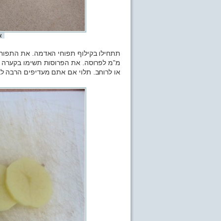
א
תתחילו בקילוף תפוחי האדמה. את התפוחי
מ”מ לפרוסה. את הפרוסות תשימו בקערה ע
או לרוחב. תלוי אם אתם מעדיפים הרבה לב