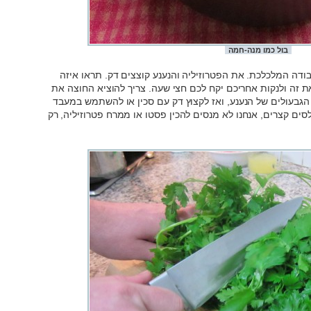
בול כמו מנה-חמה
ודה המלכלכת. את הפטרוזיליה והנענע קוצצים דק. תראו איזה
 זה ולנקות אחריכם יקח לכם חצי שעה. צריך להוציא החוצה את
הגבעולים של הנענע, ואז לקצוץ דק עם סכין או להשתמש במעבד
ים קצרים, אנחנו לא מנסים להכין פסטו או ממרח פטרוזיליה, רק