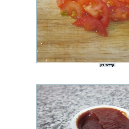
קצצתי דק