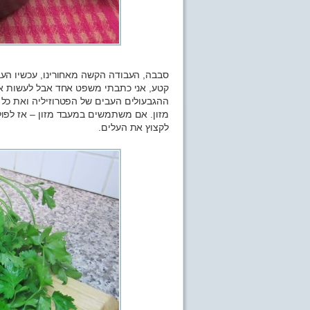
סבבה, העבודה הקשה מאחורינו, עכשיו העב
קטע, אני כתבתי משפט אחד אבל לעשות את
ההגבעולים העבים של הפטרוזיליה ואת כל 
מזון. אם משתמשים במעבד מזון – אז לפולס
לקצוץ את העלים.