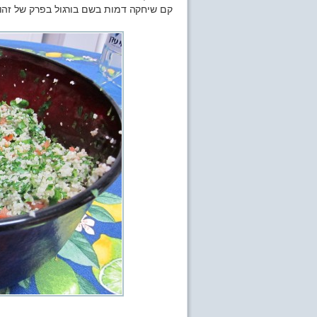
קם שיחקה דמות בשם בורגול בפרק של זהו 