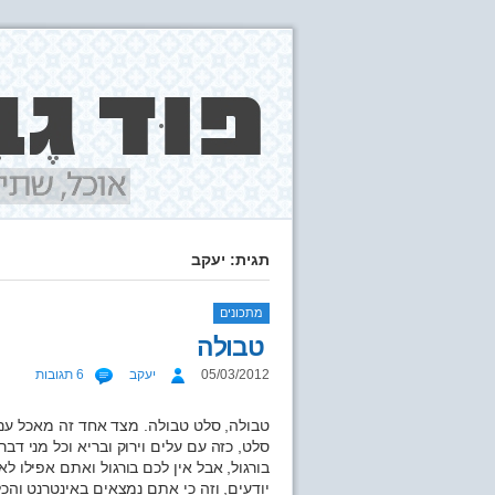
תגית: יעקב
מתכונים
טבולה
05/03/2012
יעקב
6 תגובות
טבולה, סלט טבולה. מצד אחד זה מאכל עם 
סלט, כזה עם עלים וירוק ובריא וכל מני ד
בורגול, אבל אין לכם בורגול ואתם אפילו ל
יודעים, וזה כי אתם נמצאים באינטרנט והכל