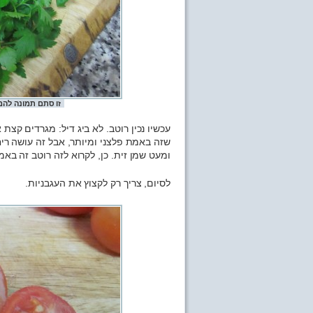
זו סתם תמונה להמ
עכשיו נכין רוטב. לא ביג דיל: מגרדים קצת 
שזה באמת פלצני ומיותר, אבל זה עושה ריח
ומעט שמן זית. כן, לקרוא לזה רוטב זה באמת
לסיום, צריך רק לקצוץ את העגבניות.