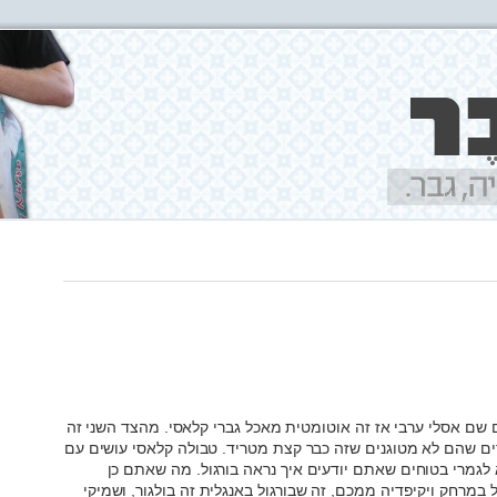
שם אסלי ערבי אז זה אוטומטית מאכל גברי קלאסי. מהצד השני זה
ברים שהם לא מטוגנים שזה כבר קצת מטריד. טבולה קלאסי עושים עם
א לגמרי בטוחים שאתם יודעים איך נראה בורגול. מה שאתם כן
 במרחק ויקיפדיה ממכם, זה שבורגול באנגלית זה בולגור, ושמיקי