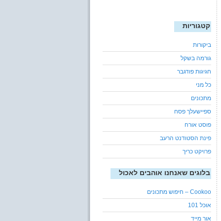
קטגוריות
ביקורות
גורמה בשקל
חגיגות פודגבר
כל מני
מתכונים
ספיישעלך פסח
פוסט אורח
פינת הסטודנט הרעב
פרויקט כריך
בלוגים שאנחנו אוהבים לאכול
Cookoo – חיפוש מתכונים
אוכל 101
אור מייד