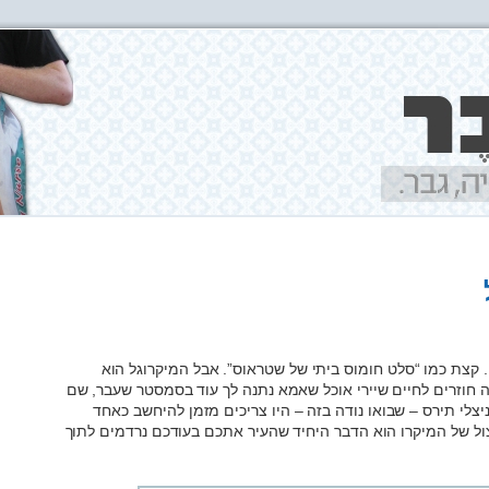
ן. קצת כמו “סלט חומוס ביתי של שטראוס”. אבל המיקרוגל הוא
 חוזרים לחיים שיירי אוכל שאמא נתנה לך עוד בסמסטר שעבר, שם
פייה איטית של 40 שניות שניצלי תירס – שבואו נודה בזה – היו צריכים מזמן להיחשב כאחד
ול של המיקרו הוא הדבר היחיד שהעיר אתכם בעודכם נרדמים לתוך