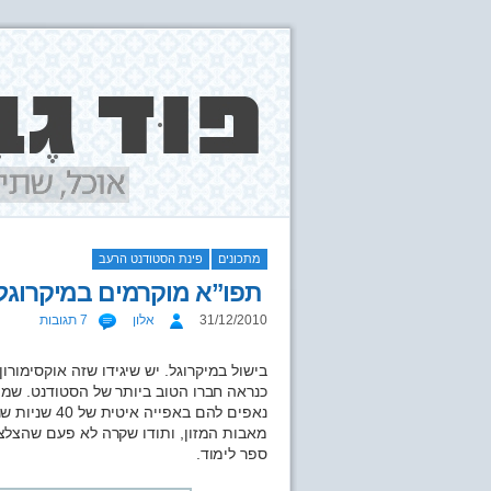
מתכונים
פינת הסטודנט הרעב
תפו”א מוקרמים במיקרוגל
31/12/2010
אלון
7 תגובות
בישול במיקרוגל. יש שיגידו שזה אוקסימורו
כנראה חברו הטוב ביותר של הסטודנט. שמה
נאפים להם בא
מאבות המזון, ותודו שקרה לא פעם שהצלצ
ספר לימוד.