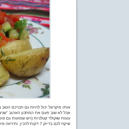
אותו מיקרוגל יכול להיות גם חברכם הטוב
אבל לא שוב פעם את המתכון האהוב “שניצל
עוגות שוקולד קטלניות (ויש שמועות גם פו
שיקח לכם בדיוק 7 דקות להכין, ותיראה מינימום כמו מנה ממאסטר שף.