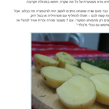
יא נורא מצטערת על כל מה שקרה. חפשו במכולת הקרובה
זו כבר פעם שניה שאנחנו נותנים לעשב הזה לגיטמציה פה בבלוג. אבל
 קשה לכם – תוכלו להחליף עם פטרוזיליה או בצל ירוק.
– מכירים את האנשים האלה שקונים רק מהמותג המקורי, עם 7 מנגנוני סגירה וכרית אוויר לנהג? אז
תמש גם בכלי מ”בלדי”.