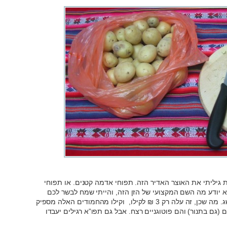
 גיליתי את האוצר האדיר הזה. תפוחי אדמה קטנים. או תפוחי
א יודע מה השם המקצועי של הזן הזה, והייתי שמח לבשר לכם
שעכשיו הוא בעונה אבל כנראה שאין לי מושג. מה שכן, זה עלה רק 3 ₪ לקילו, וקילו מהחמודים האלה מספיק
(גם בתנור) והם פוטוגניים רצח. אבל גם תפו”א רגילים יעבדו