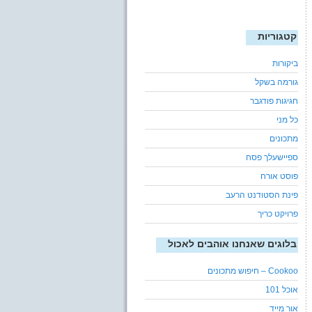
קטגוריות
ביקורות
גורמה בשקל
חגיגות פודגבר
כל מני
מתכונים
ספיישעלך פסח
פוסט אורח
פינת הסטודנט הרעב
פרויקט כריך
בלוגים שאנחנו אוהבים לאכול
Cookoo – חיפוש מתכונים
אוכל 101
אור מייד