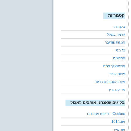
קטגוריות
ביקורות
גורמה בשקל
חגיגות פודגבר
כל מני
מתכונים
ספיישעלך פסח
פוסט אורח
פינת הסטודנט הרעב
פרויקט כריך
בלוגים שאנחנו אוהבים לאכול
Cookoo – חיפוש מתכונים
אוכל 101
אור מייד