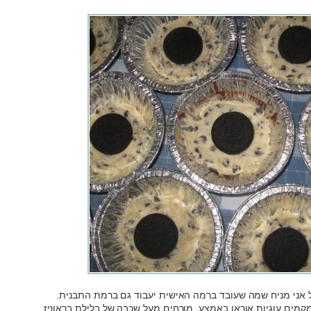
ל אני מניח שמה שעובד ברמה האישית יעבוד גם ברמת התבנית.
קמים עוגיות אוראו באמצע, מורחים מעל שכבה של בלילת בראוניז.