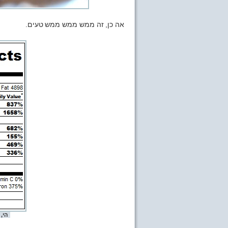
אה כן, זה ממש ממש ממש טעים.
הי,