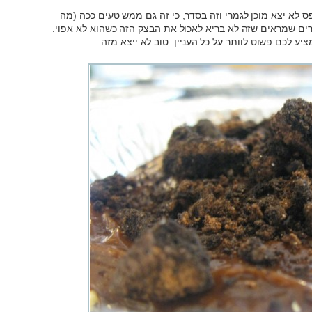
 לא יצא מוכן לגמרי וזה בסדר, כי זה גם ממש טעים ככה (מה
half baked cook). יש מחקרים שמראים שזה לא בריא לאכול את הבצק הזה כשהוא לא אפוי.
ציע לכם פשוט לוותר על כל העניין. טוב לא ייצא מזה.