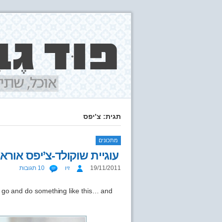
תגית: צ’יפס
מתכונים
עוגיית שוקולד-צ’יפס אוראו
19/11/2011
זיו
10 תגובות
u go and do something like this… and