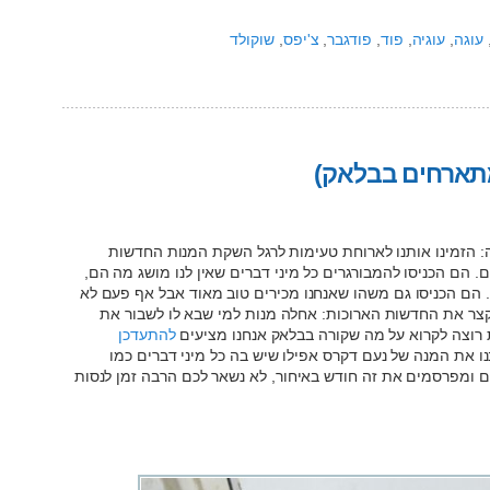
עוגה
,
עוגיה
,
פוד
,
פודגבר
,
צ'יפס
,
שוקולד
מתארחים בבלאק)
: הזמינו אותנו לארוחת טעימות לרגל השקת המנות החדשות
מיוחדים. הם הכניסו להמבורגרים כל מיני דברים שאין לנו מושג מה הם,
בס. הם הכניסו גם משהו שאנחנו מכירים טוב מאוד אבל אף פעם לא
נקצר את החדשות הארוכות: אחלה מנות למי שבא לו לשבור את
 רוצה לקרוא על מה שקורה בבלאק אנחנו מציעים
להתעדכן
נו את המנה של נעם דקרס אפילו שיש בה כל מיני דברים כמו
נים ומפרסמים את זה חודש באיחור, לא נשאר לכם הרבה זמן לנסות