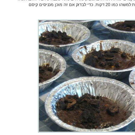
מכניסים לתנור שחומם מראש ל-180 מעלות למשהו כמו 20 דקות. כדי לבדוק אם זה מוכן מכניסים קיסם