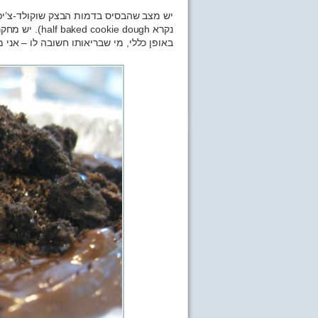
יש מצב שהבסיס בדמות הבצק שוקולד-צ’יפס
נקרא ie dough
באופן כללי, מי שבריאותו חשובה לו – אני מ