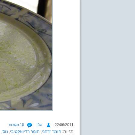
22/06/2011
אלון
10 תגובות
תגיות:
חומר זרחני
,
חומר רדיואקטיבי
,
נוס
,