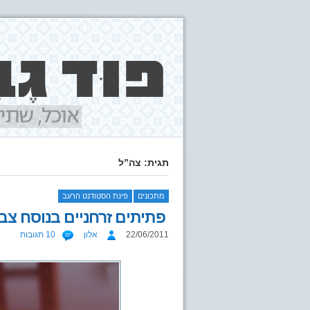
תגית: צה”ל
מתכונים
פינת הסטודנט הרעב
פתיתים זרחניים בנוסח צב
22/06/2011
אלון
10 תגובות