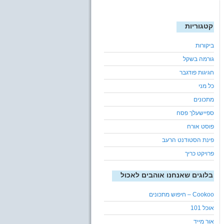
קטגוריות
ביקורות
גורמה בשקל
חגיגות פודגבר
כל מני
מתכונים
ספיישעלך פסח
פוסט אורח
פינת הסטודנט הרעב
פרויקט כריך
בלוגים שאנחנו אוהבים לאכול
Cookoo – חיפוש מתכונים
אוכל 101
אור מייד