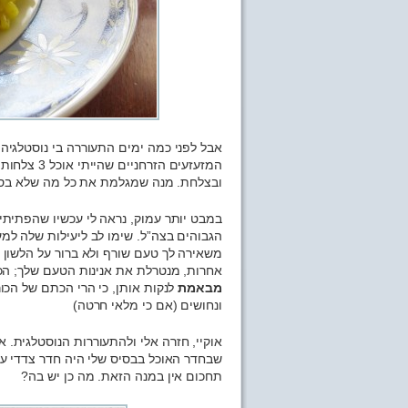
אבל לפני כמה ימים התעוררה בי נוסטלגיה
המזעזעים ה
ובצלחת. מנה שמגלמת את כל מה שלא בסדר
במבט יותר עמוק, נראה לי עכשיו שהפתית
הגבוהים בצה”ל. שימו לב ליעילות שלה למ
משאירה לך טעם שורף ולא ברור על הלשון 
אחרות, מנטרלת את אנינות הטעם שלך; הכ
מבאמת
לנקות אותן, כי הרי הכתם של הכור
ונחושים (אם כי מלאי חרטה)
אוקיי, חזרה אלי ולהתעוררות הנוסטלגית. 
שבחדר האוכל בבסיס שלי היה חדר צדדי עם
תחכום אין במנה הזאת. מה כן יש בה?