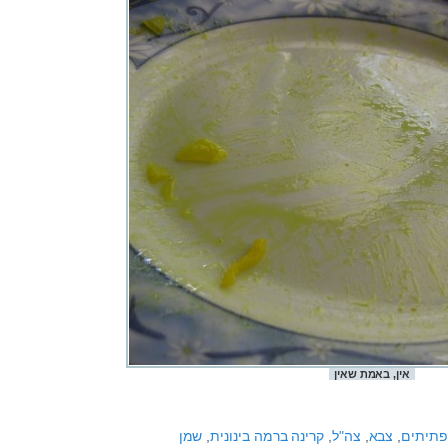
אין, באמת שאין
פתיתים
,
צבא
,
צה"ל
,
קרינה ברמה בינונית
,
שמן