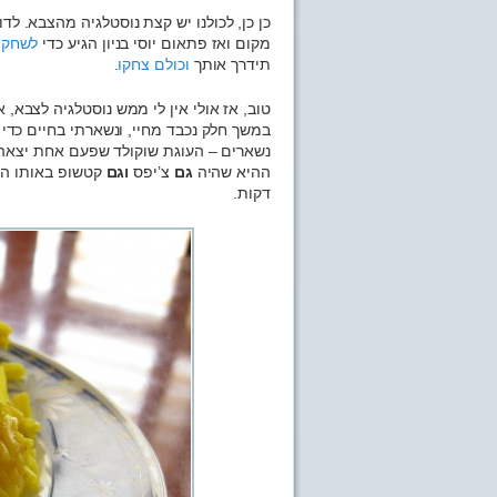
כן כן, לכולנו יש קצת נוסטלגיה מהצבא. ל
מקום ואז פתאום יוסי בניון הגיע כדי
לשחק א
תידרך אותך
וכולם צחקו
.
טוב, אז אולי אין לי ממש נוסטלגיה לצבא, 
במשך חלק נכבד מחיי, ונשארתי בחיים כדי 
ההיא שהיה
גם
צ’יפס
וגם
קטשופ באותו הי
דקות.