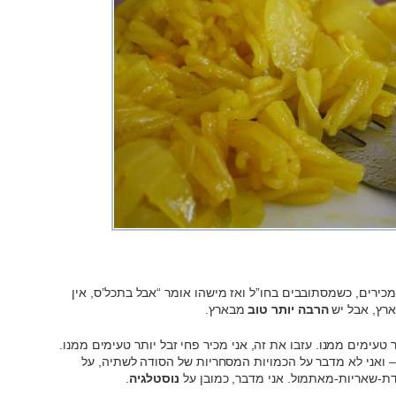
ירים, כשמסתובבים בחו”ל ואז מישהו אומר “אבל בתכל’ס, אין
רץ, אבל יש
הרבה יותר טוב
מבארץ.
 טעימים ממנו. עזבו את זה, אני מכיר פחי זבל יותר טעימים ממנו.
 ואני לא מדבר על הכמויות המסחריות של הסודה לשתיה, על
דת-שאריות-מאתמול. אני מדבר, כמובן על
נוסטלגיה
.