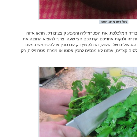
בול כמו מנה-חמה
ודה המלכלכת. את הפטרוזיליה והנענע קוצצים דק. תראו איזה
 זה ולנקות אחריכם יקח לכם חצי שעה. צריך להוציא החוצה את
הגבעולים של הנענע, ואז לקצוץ דק עם סכין או להשתמש במעבד
ים קצרים, אנחנו לא מנסים להכין פסטו או ממרח פטרוזיליה, רק