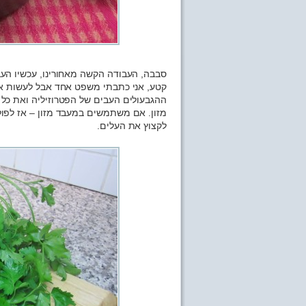
סבבה, העבודה הקשה מאחורינו, עכשיו העב
קטע, אני כתבתי משפט אחד אבל לעשות את
ההגבעולים העבים של הפטרוזיליה ואת כל 
מזון. אם משתמשים במעבד מזון – אז לפולס
לקצוץ את העלים.