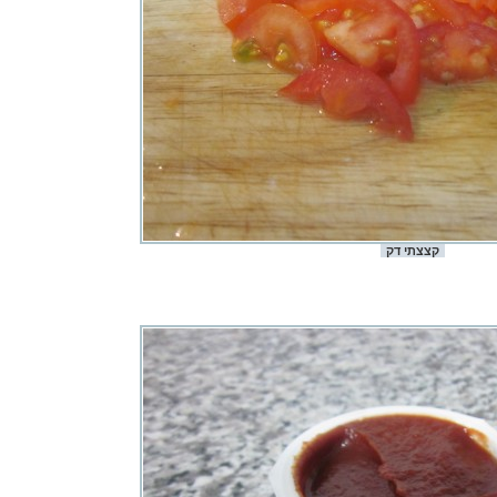
קצצתי דק