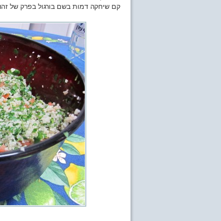
קם שיחקה דמות בשם בורגול בפרק של זהו 