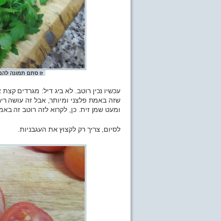
זו סתם תמונה להמ
עכשיו נכין רוטב. לא ביג דיל: מגרדים קצת 
שזה באמת פלצני ומיותר, אבל זה עושה ריח
ומעט שמן זית. כן, לקרוא לזה רוטב זה באמת
לסיום, צריך רק לקצוץ את העגבניות.