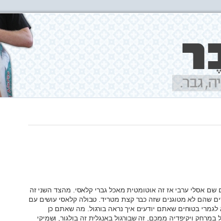
שם אסלי ערבי אז זה אוטומטית מאכל גברי קלאסי. מהצד השני זה
ברים שהם לא מטוגנים שזה כבר קצת מטריד. טבולה קלאסי עושים עם
א לגמרי בטוחים שאתם יודעים איך נראה בורגול. מה שאתם כן
 במרחק ויקיפדיה ממכם, זה שבורגול באנגלית זה בולגור, ושמיקי