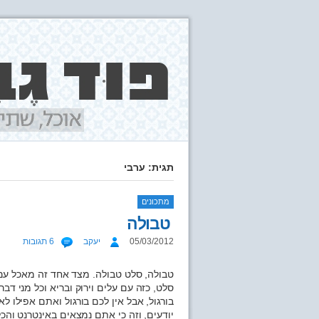
תגית: ערבי
מתכונים
טבולה
05/03/2012
יעקב
6 תגובות
טבולה, סלט טבולה. מצד אחד זה מאכל עם 
סלט, כזה עם עלים וירוק ובריא וכל מני ד
בורגול, אבל אין לכם בורגול ואתם אפילו ל
יודעים, וזה כי אתם נמצאים באינטרנט והכל