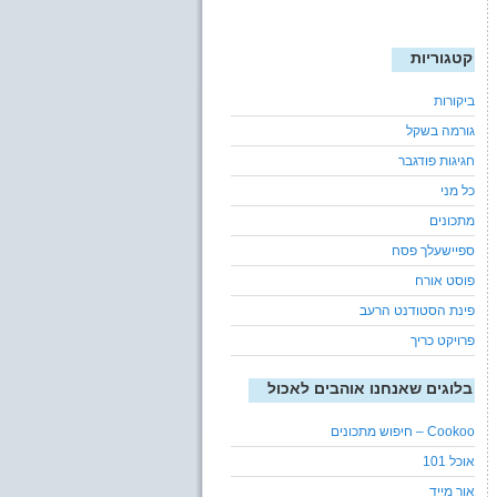
קטגוריות
ביקורות
גורמה בשקל
חגיגות פודגבר
כל מני
מתכונים
ספיישעלך פסח
פוסט אורח
פינת הסטודנט הרעב
פרויקט כריך
בלוגים שאנחנו אוהבים לאכול
Cookoo – חיפוש מתכונים
אוכל 101
אור מייד