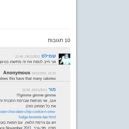
10 תגובות
שמילס
19/11/2011, 21:45
אני חייב לנסות את זה מתישהו בטיגון
Anonymous
19/11/2011, 22:15
does this have that many calories.
מור
19/11/2011, 22:50
gimme gimme gimme!!!
אגב, אני מנחשת שברמת התבנית זה יי
את כל המתוק הזה):
te-chocolate-chip-cookie-n-oreo-
fudge-brownie-bar.html
ויש גם גירסת הלואין. עם חמאת בוטנ
תודה, פוד-גבר. bringing you massive heart attacks since November 2011.