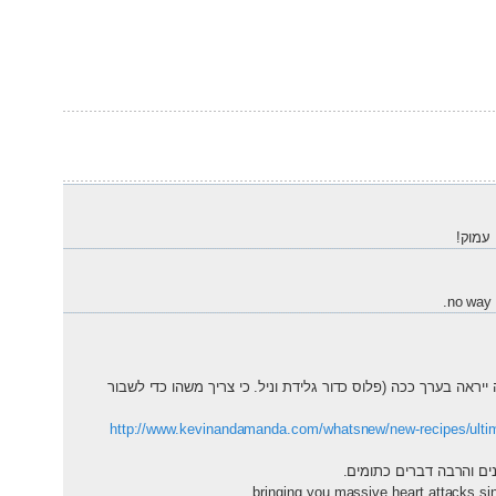
 עמוק!
no way 
ראה בערך ככה (פלוס כדור גלידת וניל. כי צריך משהו כדי לשבור
http://www.kevinandamanda.com/whatsnew/new-recipes/ultima
ים והרבה דברים כתומים.