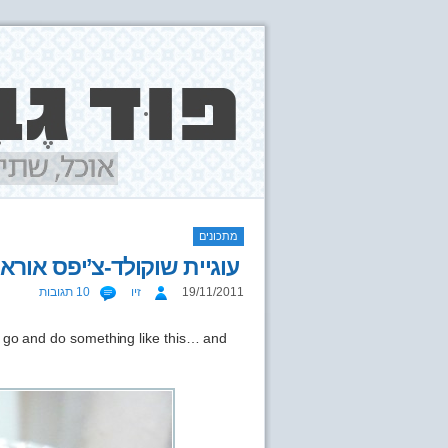
מתכונים
עוגיית שוקולד-צ’יפס אוראו
19/11/2011
זיו
10 תגובות
u go and do something like this… and