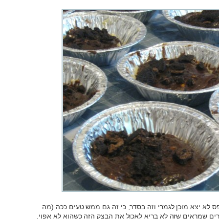
 לא יצא מוכן לגמרי וזה בסדר, כי זה גם ממש טעים ככה (מה
half baked cook). יש מחקרים שמראים שזה לא בריא לאכול את הבצק הזה כשהוא לא אפוי.