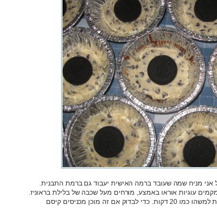
ל אני מניח שמה שעובד ברמה האישית יעבוד גם ברמת התבנית.
קמים עוגיות אוראו באמצע, מורחים מעל שכבה של בלילת בראוניז.
מכניסים לתנור שחומם מראש ל-180 מעלות למשהו כמו 20 דקות. כדי לבדוק אם זה מוכן מכניסים קיסם