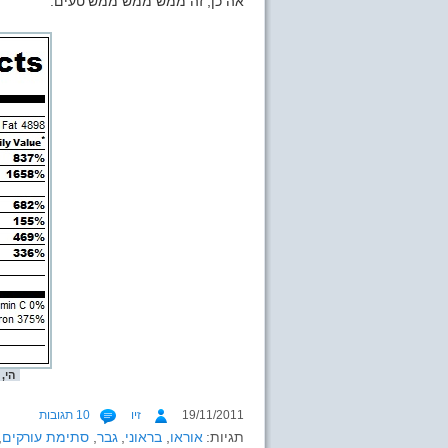
אה כן, זה ממש ממש ממש טעים.
הי,
19/11/2011
זיו
10 תגובות
תגיות:
אוראו
,
בראוני
,
גבר
,
סתימת עורקים
,