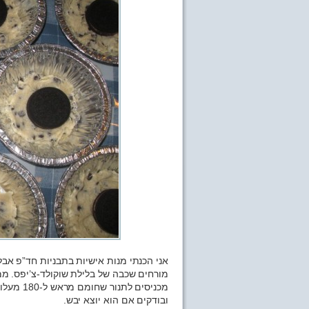
אני הכנתי מנות אישיות בתבניות חד”פ אב
מורחים שכבה של בלילת שוקולד-צ’יפס. ממ
ובודקים אם הוא יוצא יבש.