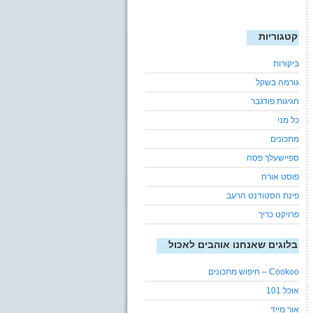
קטגוריות
ביקורות
גורמה בשקל
חגיגות פודגבר
כל מני
מתכונים
ספיישעלך פסח
פוסט אורח
פינת הסטודנט הרעב
פרויקט כריך
בלוגים שאנחנו אוהבים לאכול
Cookoo – חיפוש מתכונים
אוכל 101
אור מייד