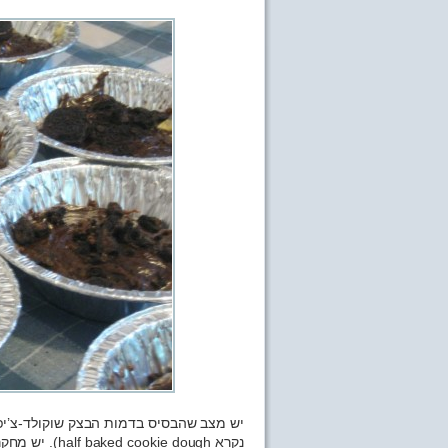
יש מצב שהבסיס בדמות הבצק שוקולד-צ’יפס
נקרא ie dough