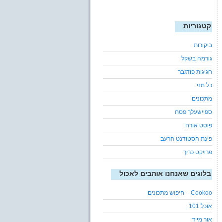
קטגוריות
ביקורות
גורמה בשקל
חגיגות פודגבר
כל מני
מתכונים
ספיישעלך פסח
פוסט אורח
פינת הסטודנט הרעב
פרויקט כריך
בלוגים שאנחנו אוהבים לאכול
Cookoo – חיפוש מתכונים
אוכל 101
אור מייד