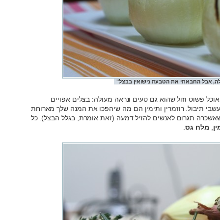
ה, אבל החבאתי את הטבעת נישואין בבצל"
כל פשוט וזול שהוא גם טעים ונראה מעולה: בצלים אפויים
 עשבי תיבול. רוזמרין ותימין הם מה שיהפכו את המנה שלך מארוחת
 שאשכרה תגרום לאנשים להזיל דמעה (זאת אומרת, בגלל הבצל). כל
ין
,
מלח גס
.