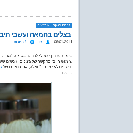
גורמה בשקל
מתכונים
בצלים בחמאה ועשבי תיבו
08/01/2011
זיו
8 תגובות
בזמן האחרון יצא לי להרהר בסוגיה “מה הופ
שימוש חיובי בהקשר של גינונים ואנשים ש
חושבים לעצמכם: “וואלה, אני בנאדם של
גי
גורמה!