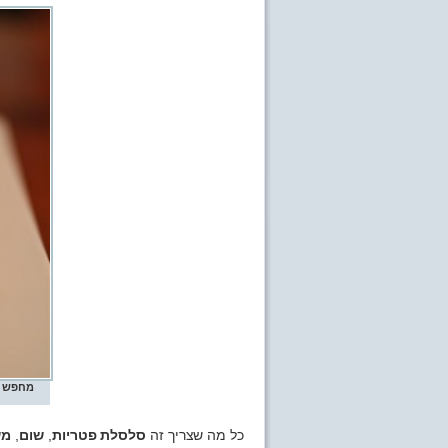
מחפש שי
כל מה שצריך זה
סלסלת פטריות
,
שום
,
מש