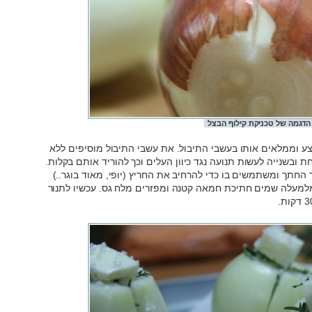
הדגמה של טכניקת קילוף הבצל
ע וממלאים אותו בעשבי התיבול. את עשבי התיבול מוסיפים ללא
 ובשנייה לעשות תנועה נגד כיוון העלים וכך להוריד אותם בקלות.
החתך ומשתמשים בו כדי להרחיב את החריץ (יופי, מאוד בוגר..)
 מלמעלה שמים חתיכת חמאה קטנה ומפזרים מלח גס. עכשיו לתנור