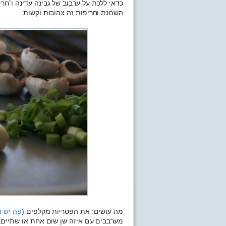
כדאי ללכת על ערבוב של גבינה עדינה ו”חריפ
השמנת וחריפות זה צהובות וקשות.
מה עושים: את הפטריות מקלפים (
פה יש ה
מערבבים עם איזה שן שום אחת או שתיים, מ