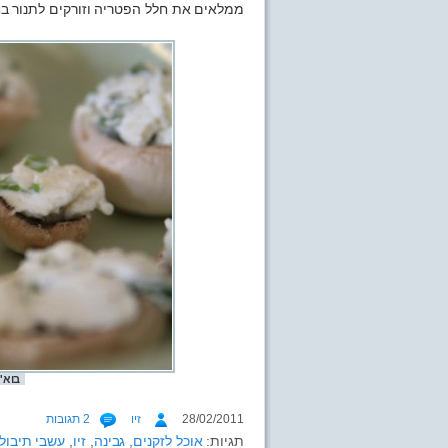
ממלאים את חלל הפטריה וזורקים לתנור בחום 180 מעלות לבערך 15 דקות, עד שהגבינה מתחילה
בוא'נ
28/02/2011
זיו
2 תגובות
תגיות:
אוכל לזקנים
,
גבינה
,
זיו
,
עשבי תיבול