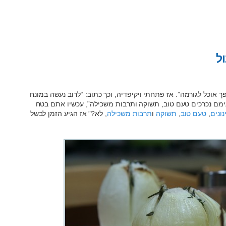
ל
ך אוכל לגורמה”. אז פתחתי ויקיפדיה, וכך כתוב: “לרוב נעשה במונח
עימם נכרכים טעם טוב, תשוקה ותרבות משכילה”, עכשיו אתם בטח
נונים
,
טעם טוב
,
תשוקה
ו
תרבות משכילה
, לא?” אז הגיע הזמן לבשל