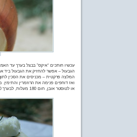
עכשיו חותכים “איקס” בבצל בערך עד האמצ
הגבעול – אפשר להחזיק את הגבעול ביד אחת
המלצה פרקטית – מכניסים את הסכין לתוך 
ואז דוחפים פנימה את הרוזמרין והתימין.
או לטוסטר אובן, חום 180 מעלות, לבערך 30 דקות.