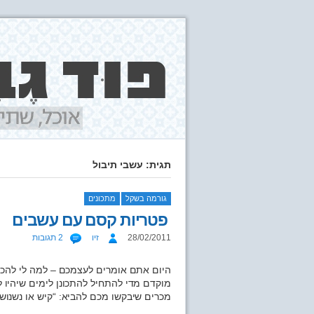
תגית: עשבי תיבול
גורמה בשקל
מתכונים
פטריות קסם עם עשבים
28/02/2011
זיו
2 תגובות
היום אתם אומרים לעצמכם – למה לי להכי
מוקדם מדי להתחיל להתכונן לימים שיהיו ל
מכרים שיבקשו מכם להביא: “קיש או נשנוש 