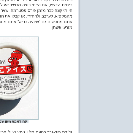
הייתי קונה כבר מזמן פורס פסטרמה. שאר
מהמקפיא, לערבב ולהחזיר. אז קבלו את חוק
אתם מחפשים גם “שיהיה בריא” אתם מוזמנ
מזרעי פשתן.
קחו דוגמא מיפן שם
גלידת פוד-גבר בטעם מלון, נענע וצ’ילי ח