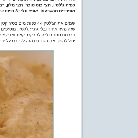
מופרדים מהגבעול. אופציונלי: 3 כפות שמנת 38%.
שזה נהיה אחיד ובלי גרגרי ג’לטין. מוסיפי
סבלנות נותנים לזה להתקרר קצת ואז שמים 
יכול להפוך את הסורבט הזה לשרבט על ידי כך שיוסיף 3 כפות