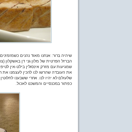
שיהיה ברור: אנחנו מאוד נהנים כשמזמינים
הברזל הפרטית של מלון גני דן באשקלון (צ
שמגיעות עם מזרק אינסולין בילט-אין לטיפו
את העובדה שהרשו לנו להכין לעצמנו את ה
שלעולם לא יהיו לנו. אחרי ששבענו לחלוטי
כפתור במכנסיים והמשכנו לאכול.