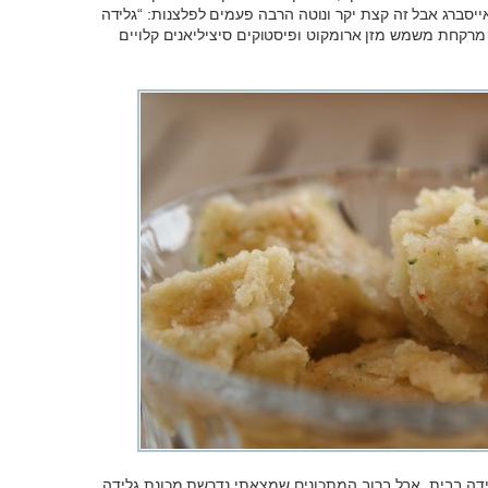
אייסברג אבל זה קצת יקר ונוטה הרבה פעמים לפלצנות: “גלידה
מרקחת משמש מזן ארומקוט ופיסטוקים סיציליאנים קלויים
לידה בבית, אבל ברוב המתכונים שמצאתי נדרשת מכונת גלידה