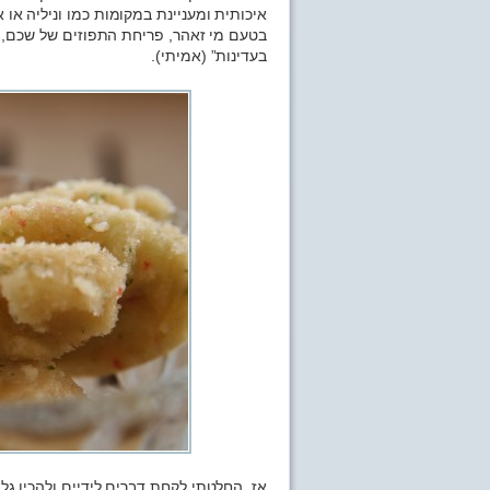
איכותית ומעניינת במקומות כמו וניליה או 
בטעם מי זאהר, פריחת התפוזים של שכם, 
בעדינות” (אמיתי).
אז, החלטתי לקחת דברים לידיים ולהכין ג