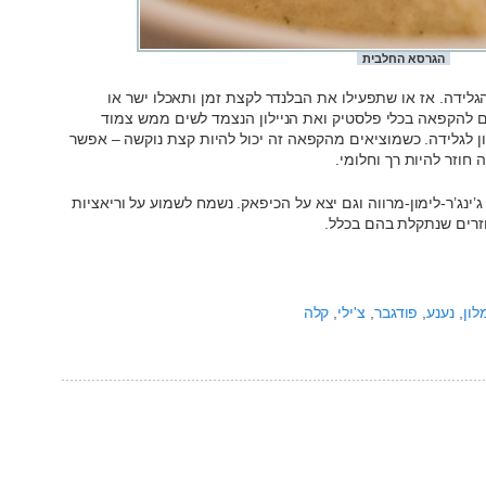
הגרסא החלבית
ידה. אז או שתפעילו את הבלנדר לקצת זמן ותאכלו ישר או
ים להקפאה בכלי פלסטיק ואת הניילון הנצמד לשים ממש צמוד
לון לגלידה. כשמוציאים מהקפאה זה יכול להיות קצת נוקשה – אפשר
ג’ינג’ר-לימון-מרווה וגם יצא על הכיפאק. נשמח לשמוע על וריאציות
וזרים שנתקלת בהם בכלל.
לון
,
נענע
,
פודגבר
,
צ'ילי
,
קלה