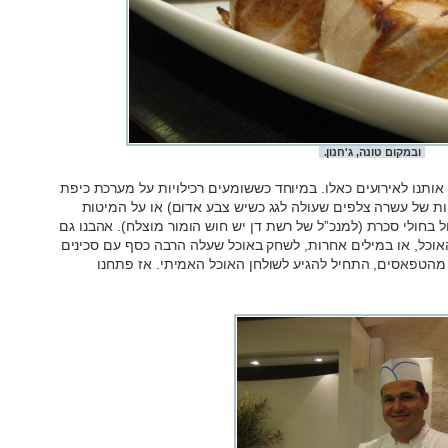
ובמקום טונה, ג'חנון.
 אותנו לאירועים כאלו. במיוחד כששומעים רכילויות על מערכת כיפת
וות של עשרה צלפים שעולה לגג כשיש צבע אדום) או על המיטות
ל בחולי סכרת (למנכ”ל של רשת דן יש חוש הומור מוצלח). אהבנו גם
אוכל, או במילים אחרות, לשחק באוכל שעלה הרבה כסף עם סכינים
ן מהטפאסים, התחיל להגיע לשולחן האוכל האמיתי. אז פתחנו