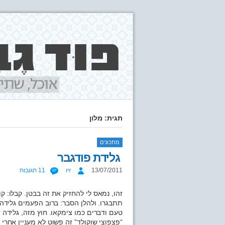
תגית: מלון
מתכונים
גלידת פודגבר
13/07/2011
זיו
11 תגובות
זהו, נמאס לי להחזיק את זה בבטן. קבלו: קו
תתבגרו. ולהלן הסבר: ברוב הפעמים גלידה 
טעם ודברים כמו צימקאו. חוץ מזה, גלידה 