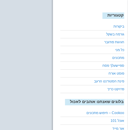
קטגוריות
ביקורות
גורמה בשקל
חגיגות פודגבר
כל מני
מתכונים
ספיישעלך פסח
פוסט אורח
פינת הסטודנט הרעב
פרויקט כריך
בלוגים שאנחנו אוהבים לאכול
Cookoo – חיפוש מתכונים
אוכל 101
אור מייד