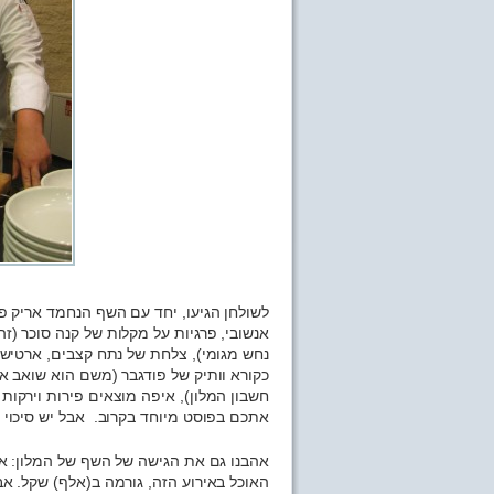
לשולחן הגיעו, יחד עם השף הנחמד אריק פו
אנשובי, פרגיות על מקלות של קנה סוכר (זה
נחש מגומי), צלחת של נתח קצבים, ארטיש
כקורא וותיק של פודגבר (משם הוא שואב את
חשבון המלון), איפה מוצאים פירות וירקות 
אתכם בפוסט מיוחד בקרוב. אבל יש סיכוי 
אהבנו גם את הגישה של השף של המלון: אוכ
האוכל באירוע הזה, גורמה ב(אלף) שקל. א