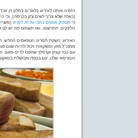
הזמינו אותנו לאירוע בלוגרים במלון דן אכד
(כאלה שלא צריך לשים צ’ק בכניסה), וכי הי
כי
מספיק
אנשים
כתבו
על זה
לפנינו
(מעניי
הלינקים, תתרשמו, ואז תשמעו מה יש לנו ל
האירוע: השקת תפריט הטפאסים החדש. המש
סמנכ”ל מזון ומשקאות ויכול להיות שגם סג
עם כבד קצוץ וקרפלך שהפכו לדים-סאם. ה
הטוניסאי שלנו, עם בטטה מבושלת בוואקום