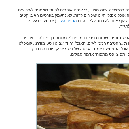
יה בהרצליה. שזה מצויין, כי אנחנו אוהבים להיות מוזמנים לאירועים
ה אוכל מפנק והיינו שיכורים קלות. לא נתעמק בפרטים האובייקטים
ן שאף אחד לא כתב עלינו, היינו
מסמר הערב
) אז תעברו על כל
הגיד.
תתפים: שמות בכירים כמו מנכ”ל מלונות דן, מנכ”ל דן אכדיה,
ן ראש חטיבת הממולאים. האוכל: יהודי עם טוויסט מודרני, קומפלט
אוכל המפתיע באמת: הגרסה של השף אריק פורת לסנדוויץ
 ותפוצ’יפס מתפוחי אדמה סגולים.