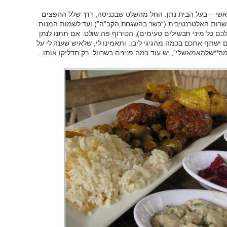
אשי – בעל הבית נתן. החל מהשלט שבכניסה, דרך שלל החפצים
שרות האלטרנטיבית (“כשר בהשגחת הקב”ה”) ועד לשמות המנות
כם כל מיני תבשילים טעימים), הטירוף פה שולט. אם תתנו לנתן
גם ישתף אתכם בכמה מהגיגי ליבו. ותאמינו לי, שלאיש שענה לי על
שלהאמאשלי”, יש עוד כמה פנינים בשרוול. רק תדליקו אותו..