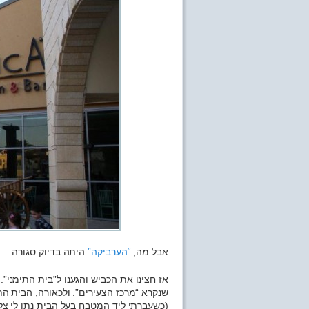
אבל מה,
“הערביקה”
היתה בדיוק סגורה.
אז חצינו את הכביש והגענו ל”בית התימנ
שנקרא “מרכז הצעירים”. ולכאורה, הבית ה
(כשעברתי ליד המטבח בעל הבית נתן לי צל