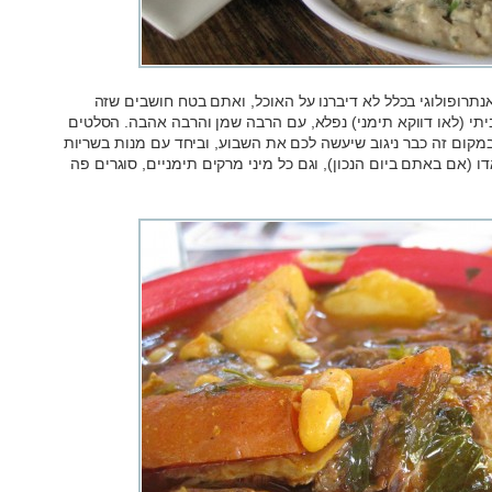
נתרופולוגי בכלל לא דיברנו על האוכל, ואתם בטח חושבים שזה
ביתי (לאו דווקא תימני) נפלא, עם הרבה שמן והרבה אהבה. הסלטים
מקום זה כבר ניגוב שיעשה לכם את השבוע, וביחד עם מנות בשריות
ו (אם באתם ביום הנכון), וגם כל מיני מרקים תימניים, סוגרים פה