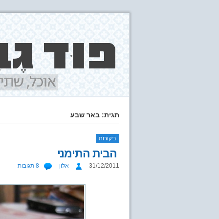
תגית: באר שבע
ביקורות
הבית התימני
31/12/2011
אלון
8 תגובות