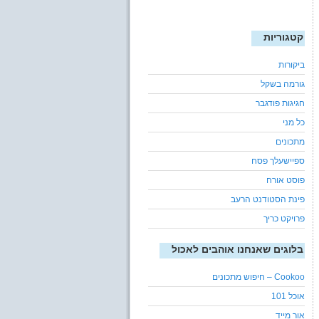
קטגוריות
ביקורות
גורמה בשקל
חגיגות פודגבר
כל מני
מתכונים
ספיישעלך פסח
פוסט אורח
פינת הסטודנט הרעב
פרויקט כריך
בלוגים שאנחנו אוהבים לאכול
Cookoo – חיפוש מתכונים
אוכל 101
אור מייד