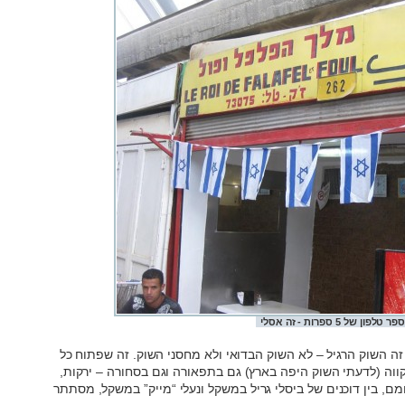
 טלפון של 5 ספרות - זה אסלי
ה השוק הרגיל – לא השוק הבדואי ולא מחסני השוק. זה שפתוח כל
קווה (לדעתי השוק היפה בארץ) גם בתפאורה וגם בסחורה – ירקות,
מם, בין דוכנים של ביסלי גריל במשקל ונעלי “מייק” במשקל, מסתתר