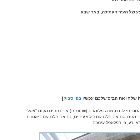
ר! שלחו את הביס שלכם עכשיו
בפייסבוק
]
הסברתי לכם בצורה מלומדת (=חופרת) איך מזהים מקום “אסלי”.
 רמזים. גם אם תלכו עם כיסוי עיניים, גם אם תלכו עם דיאטנית
ראו רע, כי הפלאפל עימכם.