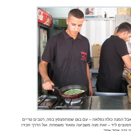
 אבל המנה כולה נפלאה – עם בגט שמתפצפץ בפה, רטבים טריים
החמוצים ליד – זאת מנה משביעה ומאוד משמחת. ועל הדרך תכירו
’ה זהב אחד אחד.