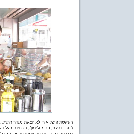
השקשוקה של אורי לא יוצאת מגדר הרגיל,
(רוטב דלעת, סחוג ולימון), הטחינה מעל ו
גם כמה בני דודים של גיסתו של אורי, חבר