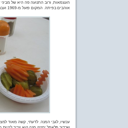
העצמאות, ורוב התנועה פה היא של מביני 
אוהבים בפיתה. המקום פועל מ-1969 ועבר מידיהם של ההורים לשני הילדים.
עכשיו, לגבי המנה. לדעתי, קשה מאוד למ
שכדור פלאפל יחזיק מנה הוא צריך להיות מ