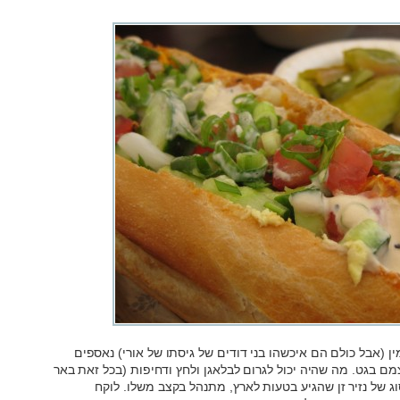
ן (אבל כולם הם איכשהו בני דודים של גיסתו של אורי) נאספים
ם בגט. מה שהיה יכול לגרום לבלאגן ולחץ ודחיפות (בכל זאת באר
וג של נזיר זן שהגיע בטעות לארץ, מתנהל בקצב משלו. לוקח