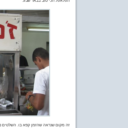
הפלאפל הכי טוב בבאר שבע.
זה מקום שנראה שהזמן קפא בו. השלטים נרא