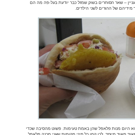
עניין – שאר הסוחרים בשוק שמזל כבר יודעת בעל-פה מה הם
צוא היום מנות פלאפל שהן באמת טעימות. פשוט מהסיבה שכדי
אוד מאוד מיוחד. לכן קמו כל מיני מקומות שאני מכנה פלאפל