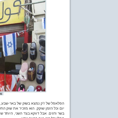
מספר
הפלאפל של ז’ק נמצא בשוק של באר-שבע, ז
יום וכל הזמן שוקק. הוא מזכיר את שוק הת
בשר ודגים. אבל דווקא בצד השני, היותר שו