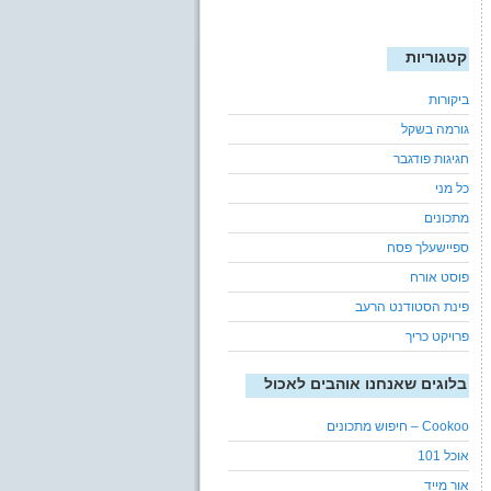
קטגוריות
ביקורות
גורמה בשקל
חגיגות פודגבר
כל מני
מתכונים
ספיישעלך פסח
פוסט אורח
פינת הסטודנט הרעב
פרויקט כריך
בלוגים שאנחנו אוהבים לאכול
Cookoo – חיפוש מתכונים
אוכל 101
אור מייד