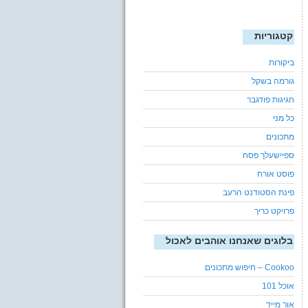
קטגוריות
ביקורות
גורמה בשקל
חגיגות פודגבר
כל מני
מתכונים
ספיישעלך פסח
פוסט אורח
פינת הסטודנט הרעב
פרויקט כריך
בלוגים שאנחנו אוהבים לאכול
Cookoo – חיפוש מתכונים
אוכל 101
אור מייד