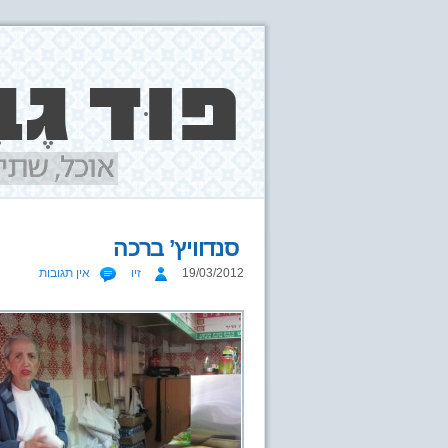
סנדוויץ’ ברכה
19/03/2012
זיו
אין תגובות