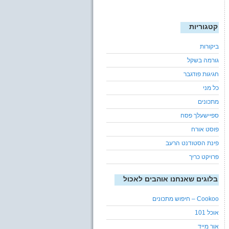
קטגוריות
ביקורות
גורמה בשקל
חגיגות פודגבר
כל מני
מתכונים
ספיישעלך פסח
פוסט אורח
פינת הסטודנט הרעב
פרויקט כריך
בלוגים שאנחנו אוהבים לאכול
Cookoo – חיפוש מתכונים
אוכל 101
אור מייד