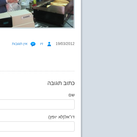
19/03/2012
זיו
אין תגובות
כתוב תגובה
שם
דו"אל(לא יופץ)