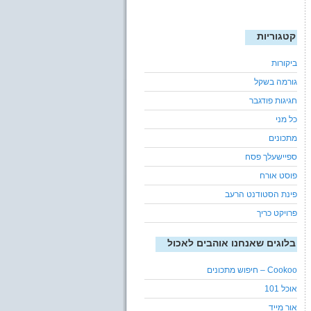
קטגוריות
ביקורות
גורמה בשקל
חגיגות פודגבר
כל מני
מתכונים
ספיישעלך פסח
פוסט אורח
פינת הסטודנט הרעב
פרויקט כריך
בלוגים שאנחנו אוהבים לאכול
Cookoo – חיפוש מתכונים
אוכל 101
אור מייד