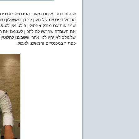
שיהיה ברור: אנחנו מאוד נהנים כשמזמינים
הברזל הפרטית של מלון גני דן באשקלון (צ
שמגיעות עם מזרק אינסולין בילט-אין לטיפו
את העובדה שהרשו לנו להכין לעצמנו את ה
שלעולם לא יהיו לנו. אחרי ששבענו לחלוטי
כפתור במכנסיים והמשכנו לאכול.