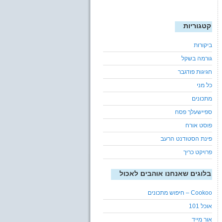
קטגוריות
ביקורות
גורמה בשקל
חגיגות פודגבר
כל מני
מתכונים
ספיישעלך פסח
פוסט אורח
פינת הסטודנט הרעב
פרויקט כריך
בלוגים שאנחנו אוהבים לאכול
Cookoo – חיפוש מתכונים
אוכל 101
אור מייד