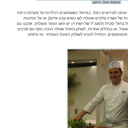
ובמקום טונה, ג'חנון.
 אותנו לאירועים כאלו. במיוחד כששומעים רכילויות על מערכת כיפת
וות של עשרה צלפים שעולה לגג כשיש צבע אדום) או על המיטות
ל בחולי סכרת (למנכ”ל של רשת דן יש חוש הומור מוצלח). אהבנו גם
אוכל, או במילים אחרות, לשחק באוכל שעלה הרבה כסף עם סכינים
ן מהטפאסים, התחיל להגיע לשולחן האוכל האמיתי. אז פתחנו