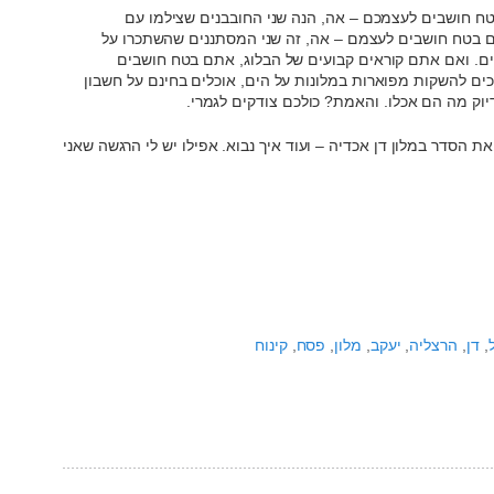
טח חושבים לעצמכם – אה, הנה שני החובבנים שצילמו עם
ם בטח חושבים לעצמם – אה, זה שני המסתננים שהשתכרו על
ים. ואם אתם קוראים קבועים של הבלוג, אתם בטח חושבים
ים להשקות מפוארות במלונות על הים, אוכלים בחינם על חשבון
דיוק מה הם אכלו. והאמת? כולכם צודקים לגמרי.
ת הסדר במלון דן אכדיה – ועוד איך נבוא. אפילו יש לי הרגשה שאני
,
דן
,
הרצליה
,
יעקב
,
מלון
,
פסח
,
קינוח