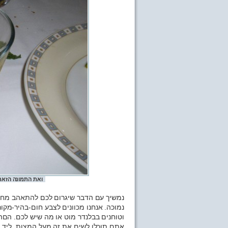
ואת התמונה הזאת
נמשיך עם הדבר שיגרום לכם להתאהב מחד
נמוכה. אנחנו מכוונים לצבע חום-בהיר-מקו
וטוחנים בבלנדר מוט או מה שיש לכם. הםה
אתם תוכלו לשים את זה מעל המצות, ליד ה