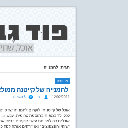
תגית: לחמנייה
מתכונים
לחמנייה של קייטנה ממול
12/02/2011
זיו
6 תגובות
אוכל של קייטנות: לוקחים לחמנייה של קייט
לכל ילד במפית בתוספת טרופית. עכשיו… א
אוכלים בה לארוחת עשר: לוקחים בדיוק את
“שוקי והפצפוצים” ואז זורקים אותה לפח כי