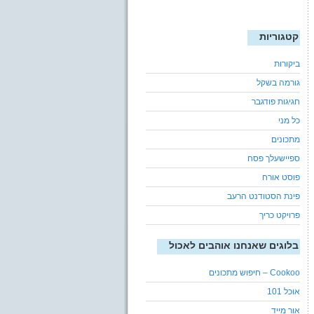
קטגוריות
ביקורות
גורמה בשקל
חגיגות פודגבר
כל מני
מתכונים
ספיישעלך פסח
פוסט אורח
פינת הסטודנט הרעב
פרויקט כריך
בלוגים שאנחנו אוהבים לאכול
Cookoo – חיפוש מתכונים
אוכל 101
אור מייד