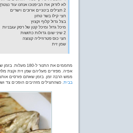
לא לזרוק את הביפנוכו אנחנו עוד נצטרך
2 חצילים בינוניים ארוכים וישרים
חצי קילו בשר טחון
בצל גדול קלוף וקצוץ
מיכל גדול ומיכל קטן של רסק עגבניות
2 שיני שום גדולות כתושות
חצי כוס פטרוזיליה קצוצה
שמן זית
מחממים את התנור ל-
אפיה. מפזרים מעליהם שמן זית וקצת מלח
ממש הרבה זמן. בזמן שאתם פורסים אותם ת
בבית
. כשהחצילים מזהיבים הופכים צד וש