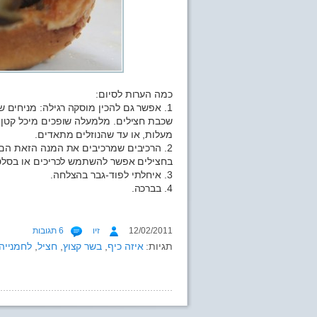
כמה הערות לסיום:
1. אפשר גם להכין מוסקה רגילה: מניחים
מעלות, או עד שהנוזלים מתאדים.
2. הרכיבים שמרכיבים את המנה הזאת הם 
בחצילים אפשר להשתמש לכריכים או בסלט
3. איחלתי לפוד-גבר בהצלחה.
4. בברכה.
12/02/2011
זיו
6 תגובות
תגיות:
איזה כיף
,
בשר קצוץ
,
חציל
,
לחמנייה