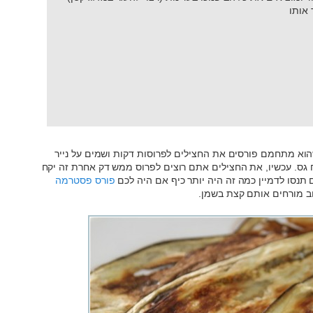
 אותו
180 מעלות. בזמן שהוא מתחמם פורסים את החצילים לפרוסות דקות ושמים על נייר
 גס. עכשיו, את החצילים אתם רוצים לפרוס ממש דק אחרת זה יקח
נסו לדמיין כמה זה היה יותר כיף אם היה לכם
פורס פסטרמה
וב מורחים אותם קצת בשמן.