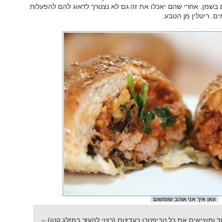
 בשמן. אחרי שהם יאכלו את זה גם לא נצטרך לדאוג להם להפעלות
ם. ריטלין מן הטבע.
וואו איך אני אוהב שומשום
 ומוציאים את כל הביפנוכו בעדינות (רצוי להעזר במזלג קטן) –