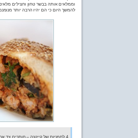
וממלאים אותה בבשר טחון וחצילים מלאים
להמשך היום כי הם יהיו הרבה יותר מנומנמי
4 לחמניות של קייטנה – חותכים צד אחד