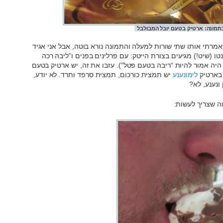
תמונה: ארטיק בטעם יובל המבולבל
אמרתי אותו שתי שורות למעלה והתמונה נורא בוטה, אבל אני אגיד
ו (שיט!) מגיעים בצורת הייטק: עם פרלינים בפנים ו”ליבה רכה
היה אמור להיות “ריבה בטעם פטל”). עזבו את זה, יש ארטיק בטעם
. בארטיק
לימונענע
יש תמצית כורכום, תמצית סרפד ותרד. לא יודע,
ונענע, לא?
ה שצריך לעשות: