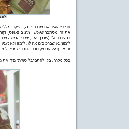
לא ב
אני לא אגיד את שם המותג, בעיקר בגלל ש
את זה: מסתבר שעכשיו מגנום (אופס) וקורנט
בטעם פטל” (שדרך אגב, יש לי הרגשה שזה 
לימונענע שברכיבים אין לא לימון ולא נענע
זה עדיף על ארטיק סרפד-תרד שמכיל לימון 
בכל מקרה, בלי להתבלבל עשיתי מיד את מ