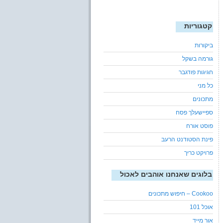
קטגוריות
ביקורות
גורמה בשקל
חגיגות פודגבר
כל מני
מתכונים
ספיישעלך פסח
פוסט אורח
פינת הסטודנט הרעב
פרויקט כריך
בלוגים שאנחנו אוהבים לאכול
Cookoo – חיפוש מתכונים
אוכל 101
אור מייד