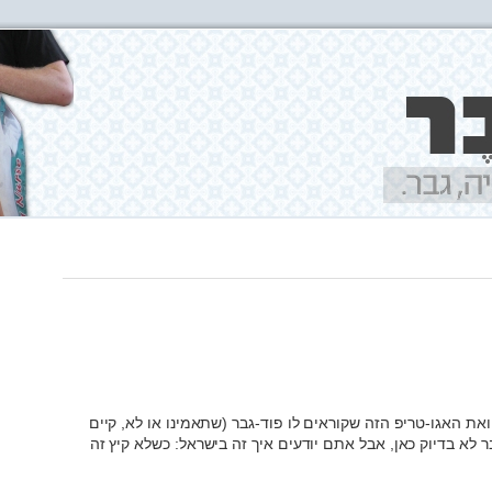
ואת האגו-טריפ הזה שקוראים לו פוד-גבר (שתאמינו או לא, קיים
חודשים). הקיץ כבר לא בדיוק כאן, אבל אתם יודעים איך זה בישראל: כשלא קיץ זה