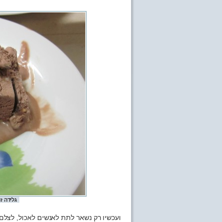
גלידה ז
ועכשיו רק נשאר לתת לאנשים לאכול, לצל