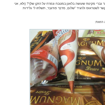
ר גברי מקינוח שעושה בלאגן במטבח ונמרח על הזקן שלך? (ולא, אני
ר לשטראוס ולהגיד “שלום, מדבר פודגבר, תשלחו לי גלידות
 הזאת: