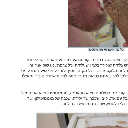
כלומר, קיצרתי את השפם
כלך, זול ובוטה. רכיבים: קופסת
גלידה
בטעם אהוב. אני לקחתי
 גלידת שוקולד בלגי ויש גלידת וניל צרפתי, אז שוקו-וניל זה
ניל זה מלוקסמבורג. בכל מקרה, נוסיף לזה כל מני
טילונים
וכל מני
חלתי להכין. אתם כנראה תגידו “למה להרוס ארטיק טוב?” ותאכלו
ות. את הטילונים נוציא מהאריזה, מהמגנומים נוציא את המקל.
אבל עם ארטיקים: שכבה של גלידה, שכבה של מגנום/טילון, עוד
 בכלי פלסטיק שהכנתם מראש בשביל זה.