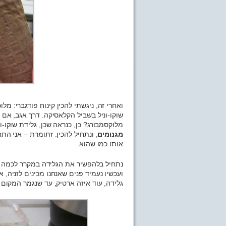
ואחרי זה, ניגשתי להכין קינוח פודגברי: מלו
שוקו-וניל בשביל הקלאסיקה. דרך אגב, אם יש
מלוקסמבורג? כן, כנראה שכן, גלידת שוקו-ו
מגנומים
, ונתחיל להכין. זתומרת – אני הת
אותו כמו שהוא.
נתחיל בלהפשיר את הגלידה במקרר לכמה דק
ועכשיו נעמיד פנים שאנחנו מכינים לזניה, 
גלידה, עוד איזה ארטיק, עד שנגמר המקום