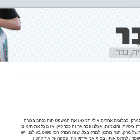
למרק. בבלוגים אחרים אולי תמצאו את המשפט הזה נכתב בצורה
ו ציפיות. וחוצמזה, אצלנו פברואר זה כבר קיץ, אז ננצל את הימים
של מרק. הנה מתכון למרק בצל, שזה המרק הכי פשוט בעולם, ויש
ר / להרוס אותו. בסוף אני אזרוק איזו פסקה על איך להכין