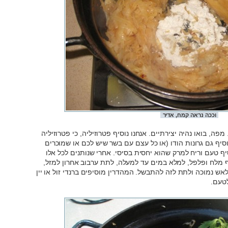
וככה נראה קמח, אדיר
ה, בואו נהיה יצירתיים. אנחנו נוסיף פטרוזיליה, כי פטרוזיליה
נוסיף גם גרונות הודו (או כל עצם עם בשר שיש לכם או שמוכרים
יף טעם וריח למרק שהוא יחסית בסיסי. אחרי שנותנים לכל אלו
 מלח ופלפל, למלא במים עד למעלה, לתת ערבוב אחרון למזל,
אש נמוכה ולתת לזה להתבשל. המהדרין מוסיפים ברנדי זול או יין
לטעם.