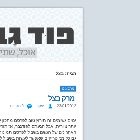
תגית: בצל
מתכונים
מרק בצל
23/01/2012
יעקב
9 תגובות
ימים גשומים זה תירוץ טוב לפרסם מתכון 
יותר ציורית, אבל הגעתם לפודגבר, אז תוריד
האחרונים של הגשם בשביל לפרסם תמונות 
גם כל מני טריקים שאפשר לעשות בשביל לשפ