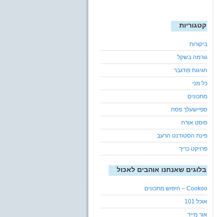
קטגוריות
ביקורות
גורמה בשקל
חגיגות פודגבר
כל מני
מתכונים
ספיישעלך פסח
פוסט אורח
פינת הסטודנט הרעב
פרויקט כריך
בלוגים שאנחנו אוהבים לאכול
Cookoo – חיפוש מתכונים
אוכל 101
אור מייד