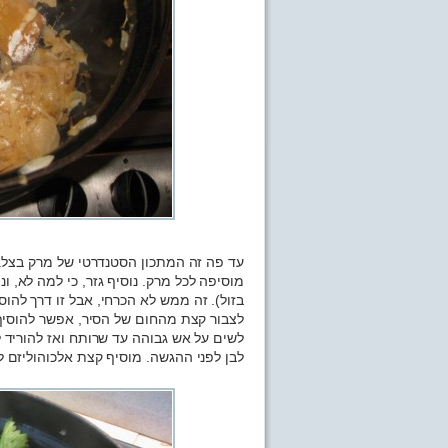
עד פה זה המתכון הסטנדרטי של מרק בצל. מפ
מוסיפה לכל מרק. נוסיף גזר, כי למה לא, ו
בזול). זה ממש לא הכרחי, אבל זו דרך להוס
לצבור קצת מהחום של הסיר, אפשר להוסיף
לשים על אש גבוהה עד שרותח ואז להוריד ל
לבן לפני ההגשה. מוסיף קצת אלכוהוליזם 