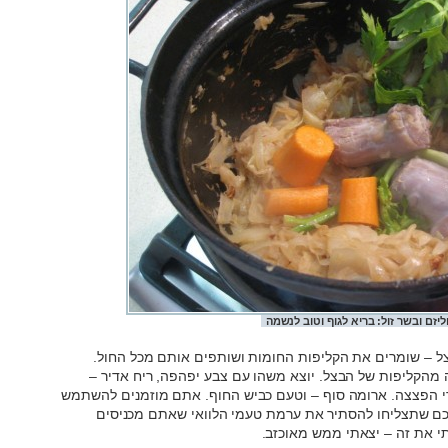
ליזם ובשר זול: בריא לגוף וטוב לנשמה
ל – שומרים את הקליפות החומות ושותפים אותם מכל החול.
מהקליפות של הבצל. יוצא משהו עם צבע יפהפה, ריח אדיר –
רי הפצצה. ארומה סוף – וטעם כביש החוף. אתם מוזמנים להשתמש
ם שתצליחו להסתיר את ערמת טעמי הלוואי שאתם מכניסים
תי את זה – יצאתי ממש מאוכזב.