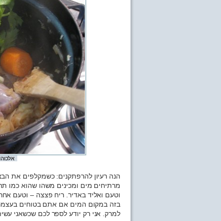
אלכוהו
הנה רעיון להרפתקנים: כשמקלפים את הבצ
מרתיחים מים ומכינים משהו שהוא כמו תה 
וטעם ואליד באדיר. ריח פצצה – וטעם אח
בזה במקום המים אם אתם בטוחים בעצמכ
למרק. אני רק יודע לספר לכם שכשאני עשי