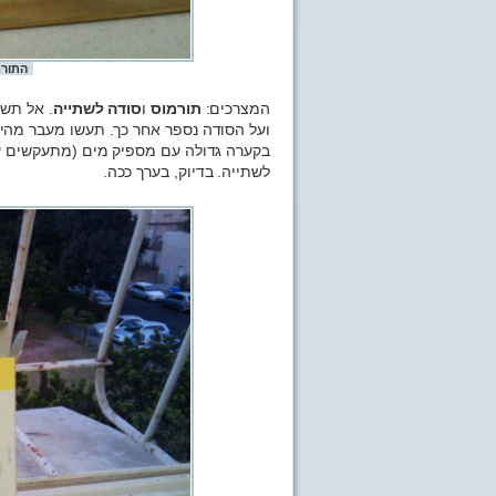
התורמ
המצרכים:
תורמוס
ו
סודה לשתייה
. אל תשא
ועל הסודה נספר אחר כך. תעשו מעבר מהיר
לשתייה. בדיוק, בערך ככה.