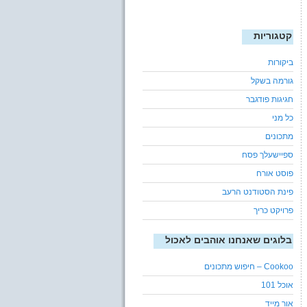
קטגוריות
ביקורות
גורמה בשקל
חגיגות פודגבר
כל מני
מתכונים
ספיישעלך פסח
פוסט אורח
פינת הסטודנט הרעב
פרויקט כריך
בלוגים שאנחנו אוהבים לאכול
Cookoo – חיפוש מתכונים
אוכל 101
אור מייד