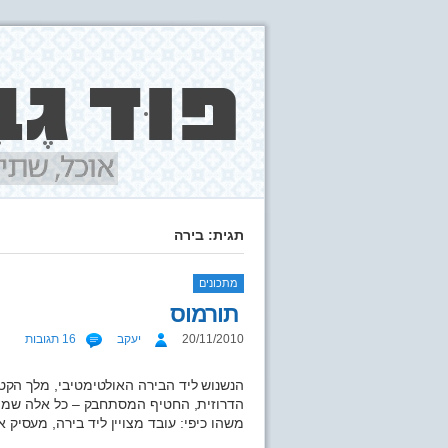
תגית: בירה
מתכונים
תורמוס
20/11/2010
יעקב
16 תגובות
הנשנוש ליד הבירה האולטימטיבי, מלך הקט
הדרוזית, החטיף המסתחבק – כל אלה שמו
משהו כיפי: עובד מצויין ליד בירה, מעסיק 