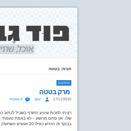
תגית: בטטה
מתכונים
מרק בטטה
17/11/2010
יעקב
4 תגובות
רציתי לחכות שיגיע החורף בשביל לכתוב כמ
שלו. אני סתם מרושע – לא באמת טעמתי ו
בבוקר זה הרגיש כאילו 20 אנשים השתעלו, בבת אחת, לתוך הפנים שלי.