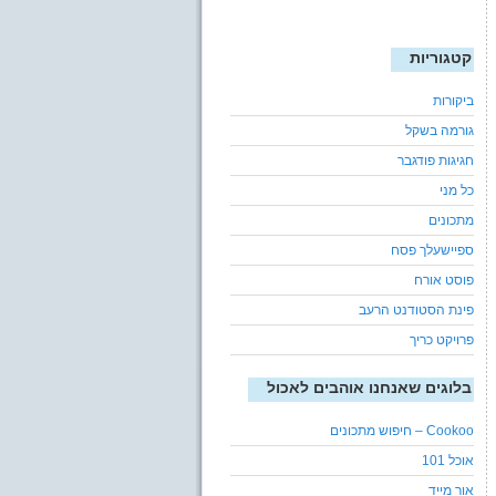
קטגוריות
ביקורות
גורמה בשקל
חגיגות פודגבר
כל מני
מתכונים
ספיישעלך פסח
פוסט אורח
פינת הסטודנט הרעב
פרויקט כריך
בלוגים שאנחנו אוהבים לאכול
Cookoo – חיפוש מתכונים
אוכל 101
אור מייד