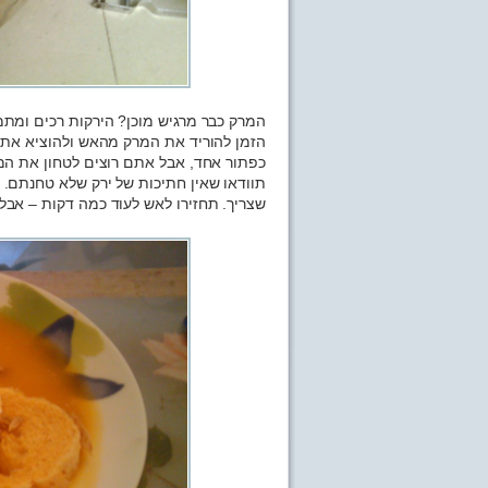
המרק כבר מרגיש מוכן? הירקות רכים ומתמס
הזמן להוריד את המרק מהאש ולהוציא את ה
כפתור אחד, אבל אתם רוצים לטחון את המר
תוודאו שאין חתיכות של ירק שלא טחנתם. ע
שצריך. תחזירו לאש לעוד כמה דקות – אבל 