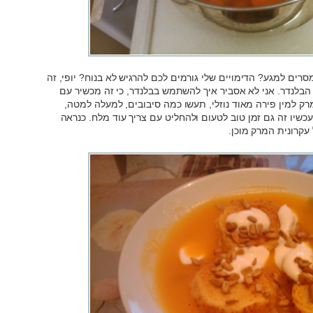
רים למגע? הדימויים שלי גורמים לכם להרגיש לא בנוח? יופי, זה
בלנדר. אני לא אסביר איך להשתמש בבלנדר, כי זה מכשיר עם
ק למין פירה מאוד נוזלי, תעשו כמה סיבובים, למעלה למטה,
כשיו זה גם זמן טוב לטעום ולהחליט עם צריך עוד מלח. כנראה
עקרונית המרק מוכן.