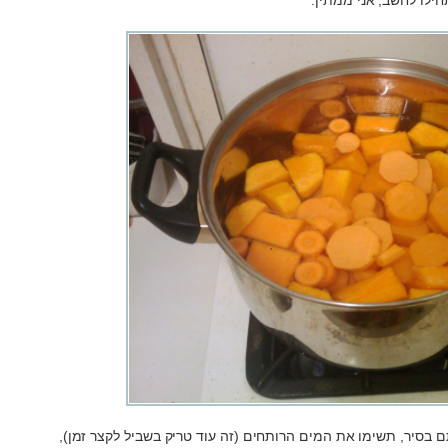
חילו לחשב, אני ממתין.
ם בסיר, תשימו את המים הרותחים (זה עוד טריק בשביל לקצר זמן),