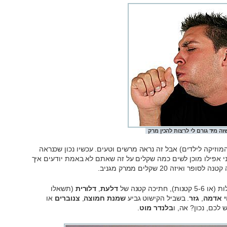
זה מיד גורם לי לרצות להכין מרק
מוזיקה לילדים) אבל זה נראה מרשים וטעים. עכשיו נכון שכנראה
 אפילו מוכן לשים כמה שקלים על זה שאתם לא באמת יודעים איך
יזה 20 שקלים ממרק מגניב.
5 קטנות), חתיכה קטנה של
דלעת
,
דלורית
(תשאלו
י אדמה
,
גזר
. בשביל הקישוט גביע
שמנת חמוצה
,
צנוברים
או
 לכם, נכון? אה, ו
בלנדר מוט
.