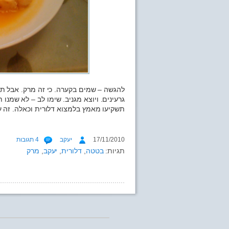
להגשה – שמים בקערה. כי זה מרק. אבל ת
גרעינים. ויוצא מגניב. שימו לב – לא שמנו
תשקיעו מאמץ בלמצוא דלורית וכאלה. זה ע
17/11/2010
יעקב
4 תגובות
תגיות:
בטטה
,
דלורית
,
יעקב
,
מרק