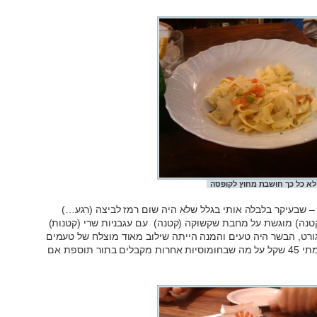
לא כל כך חושבת מחוץ לקופסה
– שבעיקר בלבלה אותי בגלל שלא היה שום רמז לביצה (רגע…)
טנה) מוגשת על מחבת שקשוקה (קטנה) עם עגבניות שרי (קטנות)
וגורט, הבשר היה טעים והמנה הייתה שילוב מאוד מוצלח של טעמים
אבל אין דרך לצאת מכאן לא פראייר – שילמתי 45 שקל על מה שבחומוסיות אחרות מקבלים בתור תוספת אם