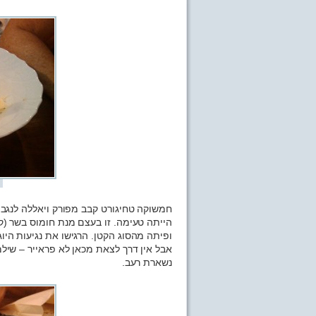
חמשוקה טחיגורט קבב מפורק ויאללה לנגב 
הייתה טעימה. זו בעצם מנת חומוס בשר (ק
ופיתה מהסוג הקטן. הרגישו את נגיעות הי
נשארת רעב.