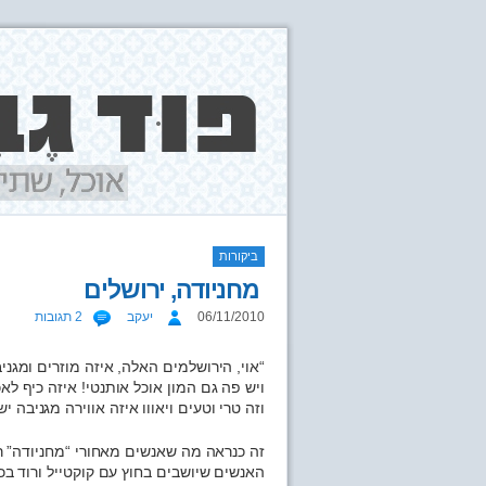
ביקורות
מחניודה, ירושלים
06/11/2010
יעקב
2 תגובות
“אוי, הירושלמים האלה, איזה מוזרים ומג
ויש פה גם המון אוכל אותנטי! איזה כיף 
וזה טרי וטעים ויאווו איזה אווירה מגניבה יש
זה כנראה מה שאנשים מאחורי “מחניודה” ר
האנשים שיושבים בחוץ עם קוקטייל ורוד ב