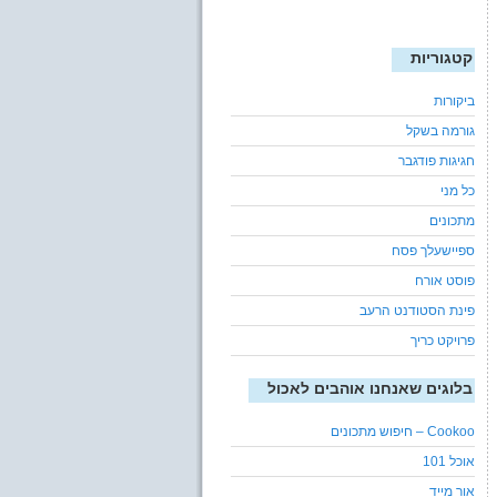
קטגוריות
ביקורות
גורמה בשקל
חגיגות פודגבר
כל מני
מתכונים
ספיישעלך פסח
פוסט אורח
פינת הסטודנט הרעב
פרויקט כריך
בלוגים שאנחנו אוהבים לאכול
Cookoo – חיפוש מתכונים
אוכל 101
אור מייד