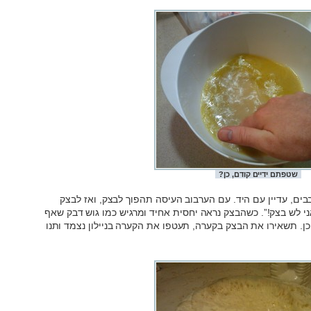
שטפתם ידיים קודם, כן?
ים, עדיין עם היד. עם הערבוב העיסה תהפוך לבצק, ואז לבצק
 אני לש בצק!”. כשהבצק נראה יחסית אחיד ומרגיש כמו גוש דבק שאף
ן. תשאירו את הבצק בקערה, תעטפו את הקערה בניילון נצמד ותנו