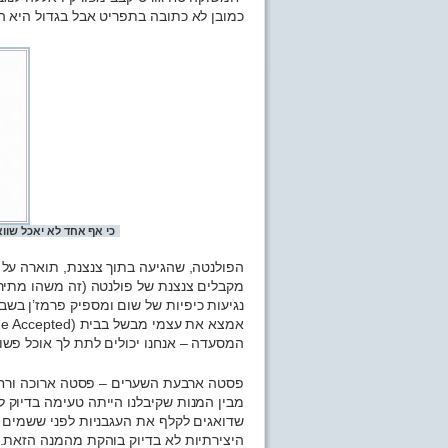
כמובן לא כתובה בתפריט אבל בגדול היא 
כי אף אחד לא יאכל שוו
מקבלים צנצנת של פולנטה (זה משהו מתירס
נגיעות כיפיות של שום ומספיק פרמז’ן בשבי
המסעדה – אנחנו יכולים לתת לך אוכל פשוט 
פסטה ארבעת השערים – פסטה ארוכה ורחבה 
שדואגים לקלף את העגבניות לפני ששמים 
היצירתיות לא בדיוק בוהקת מהמנה הזאת.