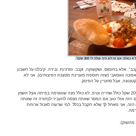
200 שקל
”, אלא בחומוס, ושקשוקה, וקבב. ופרגיות. ובירה. קיבלנו על חשבון
פונה וואסאבי (שזה תוספת מעניינת מסצנת הפיצוחים). אני לא
טנטנה, אבל סחטיין על הפינוק.
סיימנו את הארוחה עם חשבון של יותר מ-200 שקל כולל שתייה וטיפ, לא כולל מנה שווארמה בפיתה אצל השמן
ם הזה אולי טוב אם המסר שאתה מנסה להעביר לבחורה זה שאתה
זה, אני מאחל לך שלא תקבל בכלל. למי שרוצה לאכול ארוחת
רמה.