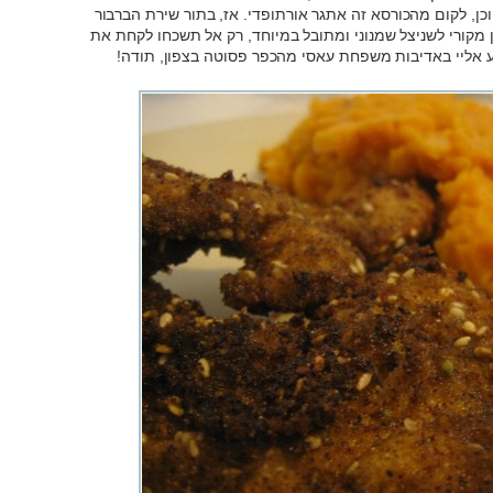
וכן, לקום מהכורסא זה אתגר אורתופדי. אז, בתור שירת הברבור
 מקורי לשניצל שמנוני ומתובל במיוחד, רק אל תשכחו לקחת את
ע אליי באדיבות משפחת עאסי מהכפר פסוטה בצפון, תודה!