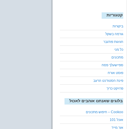
קטגוריות
ביקורות
גורמה בשקל
חגיגות פודגבר
כל מני
מתכונים
ספיישעלך פסח
פוסט אורח
פינת הסטודנט הרעב
פרויקט כריך
בלוגים שאנחנו אוהבים לאכול
Cookoo – חיפוש מתכונים
אוכל 101
אור מייד