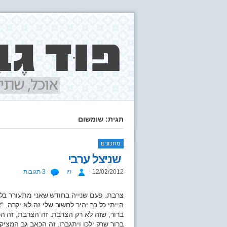
תגית: שומשום
מתכונים
שניצל ערבי
12/02/2012
זיו
3 תגובות
צרבת. פעם שנייה בחודש שאני מתעורר בל
הייתי כל כך יהיר לחשוב שלי זה לא יקרה. 
ברור, שזה לא רק הצרבת. זה הצרבת, זה 
ברור שרק ילכו ויתגברו, זה הכאב גב המצי