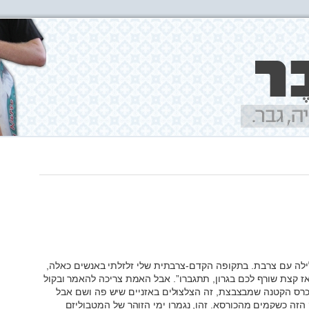
ילה עם צרבת. בתקופה הקדם-צרבתית שלי זלזלתי באנשים כאלה,
“אז קצת שורף לכם בגרון, תתגברו”. אבל האמת צריכה להאמר ובקול
הכרס הקטנה שמבצבצת, זה הצלצולים באזניים שיש פה ושם אבל
ק הזה כשקמים מהכורסא. זהו, נגמרו ימי הזוהר של המטבוליזם