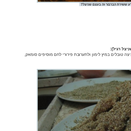
דע ששירת הברבור זה בעצם שניצל?
יצל רגיל):
צה טובלים במיץ לימון ולתערובת פירורי לחם מוסיפים סומאק,