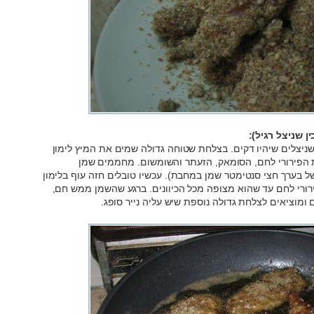
 שניצל רגיל):
שניצלים שיהיו דקים. בצלחת שטוחה גדולה שמים את המיץ לימון
הפירורי לחם, הסומאק, הזעתר והשומשום. מחממים שמן
ל בערך חצי סנטימטר שמן במחבת). עכשיו טובלים חזה עוף בלימון
ירורי לחם עד שהוא מצופה מכל הכיוונים. ברגע שהשמן ממש חם,
וציאים לצלחת גדולה נוספת שיש עליה נייר סופג.