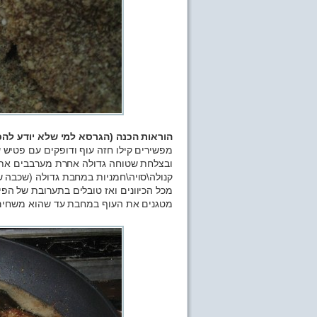
הוראות הכנה (הגרסא למי שלא יודע להכין
מפשירים קילו חזה עוף ודופקים עם פטיש 
ובצלחת שטוחה גדולה אחרת מערבבים את 
קנולה\סויה\חמניות במחבת גדולה (שכבה ש
מכל הכיוונים ואז טובלים בתערובת של הפ
מטגנים את העוף במחבת עד שהוא משחים ומ