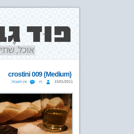
crostini 009 (Medium)
15/01/2011
זיו
אין תגובות