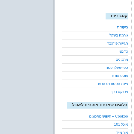
קטגוריות
ביקורות
גורמה בשקל
חגיגות פודגבר
כל מני
מתכונים
ספיישעלך פסח
פוסט אורח
פינת הסטודנט הרעב
פרויקט כריך
בלוגים שאנחנו אוהבים לאכול
Cookoo – חיפוש מתכונים
אוכל 101
אור מייד